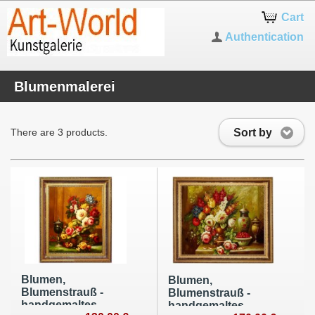
Cart
Authentication
Blumenmalerei
Sort by
There are 3 products.
Blumen,
Blumen,
Blumenstrauß -
Blumenstrauß -
handgemaltes
handgemaltes