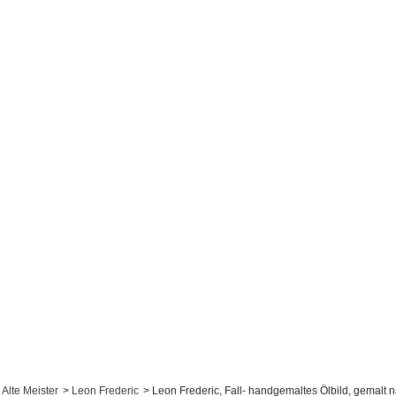
Alte Meister
>
Leon Frederic
>
Leon Frederic, Fall- handgemaltes Ölbild, gemalt 