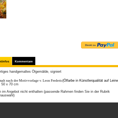
ktinfos
Kommentare
tiges handgemaltes Ölgemälde, signiert
alt nach der Motivvorlage v. Leon Frederic
(Ölfarbe in Künstlerqualität auf Lein
: 50 x 70 cm
im Angebot nicht enthalten (passende Rahmen finden Sie in der Rubrik
auswahl)