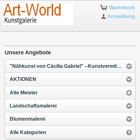
Warenkorb
Anmeldung
Unsere Angebote
"Nähkunst von Cäcilia Gabriel" --Kunstvermittlung--
AKTIONEN
Alte Meister
Landschaftsmalerei
Blumenmalerei
Alle Kategorien