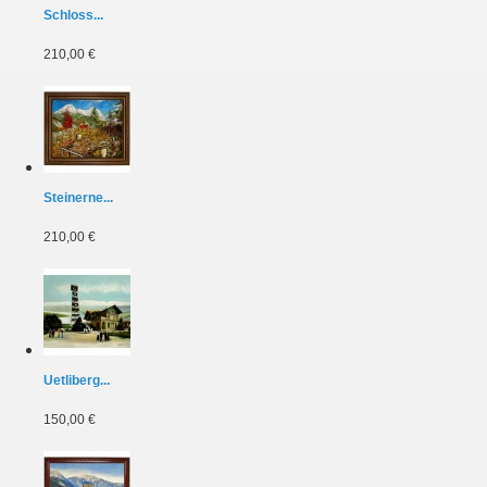
Schloss...
210,00 €
Steinerne...
210,00 €
Uetliberg...
150,00 €