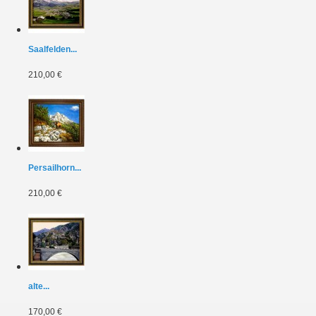
Saalfelden...
210,00 €
Persailhorn...
210,00 €
alte...
170,00 €