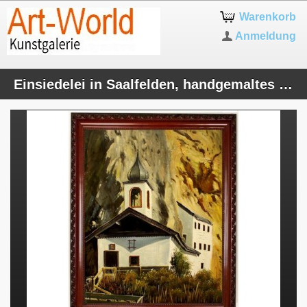
Warenkorb
Anmeldung
Einsiedelei in Saalfelden, handgemaltes Ölbild in 50x40cm