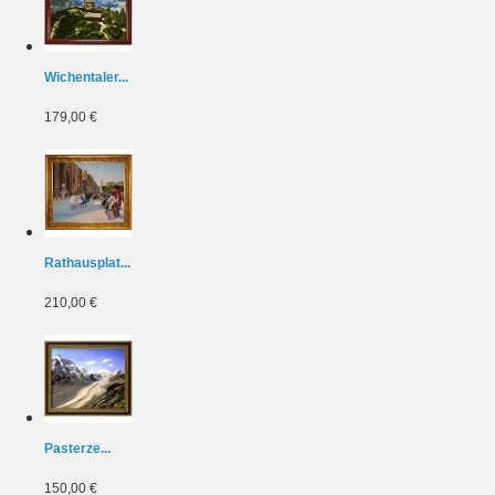
Wichentaler...
179,00 €
Rathausplat...
210,00 €
Pasterze...
150,00 €