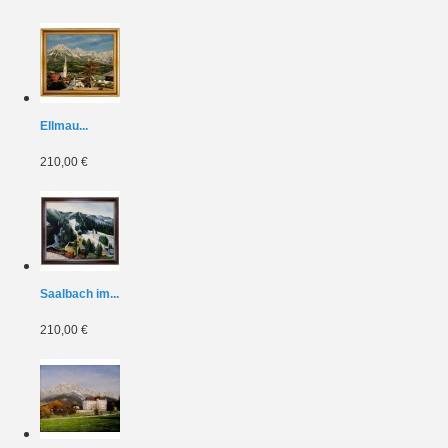
Ellmau...
210,00 €
Saalbach im...
210,00 €