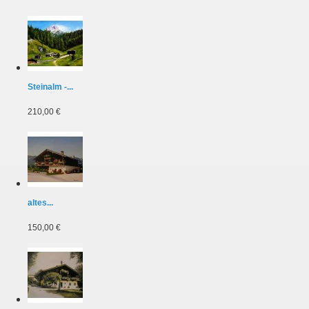
Steinalm -...
210,00 €
altes...
150,00 €