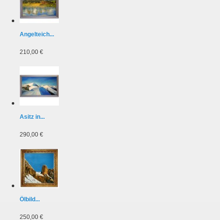
Angelteich...
210,00 €
Asitz in...
290,00 €
Ölbild...
250,00 €