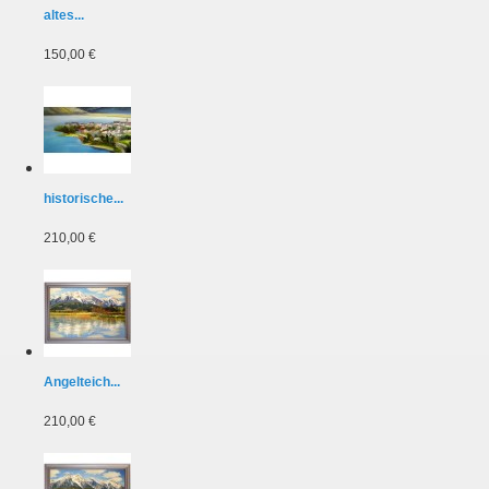
altes...
150,00 €
historische...
210,00 €
Angelteich...
210,00 €