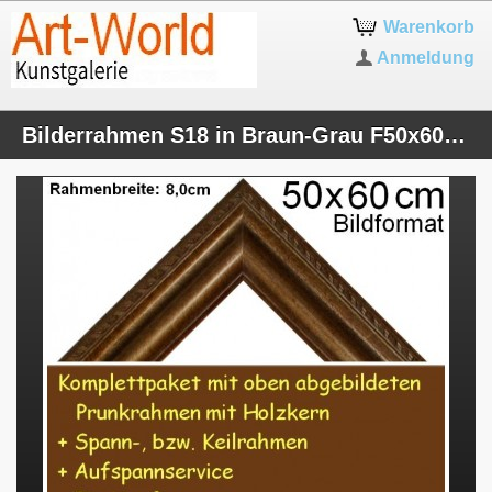
Warenkorb
Anmeldung
Bilderrahmen S18 in Braun-Grau F50x60cm