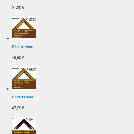
57,90 €
Bilderrahme...
49,90 €
Bilderrahme...
67,90 €